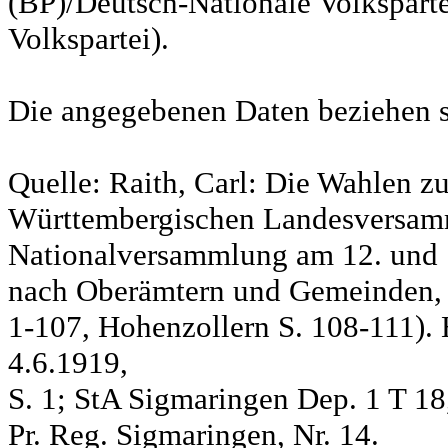
(BP)/Deutsch-Nationale Volksparte
Volkspartei).
Die angegebenen Daten beziehen s
Quelle: Raith, Carl: Die Wahlen z
Württembergischen Landesversam
Nationalversammlung am 12. und 
nach Oberämtern und Gemeinden, S
1-107, Hohenzollern S. 108-111). 
4.6.1919,
S. 1; StA Sigmaringen Dep. 1 T 18
Pr. Reg. Sigmaringen, Nr. 14.