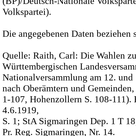
(BP)/Deutsch-Nationale Volksparte
Volkspartei).
Die angegebenen Daten beziehen s
Quelle: Raith, Carl: Die Wahlen z
Württembergischen Landesversam
Nationalversammlung am 12. und 
nach Oberämtern und Gemeinden, S
1-107, Hohenzollern S. 108-111). 
4.6.1919,
S. 1; StA Sigmaringen Dep. 1 T 18
Pr. Reg. Sigmaringen, Nr. 14.