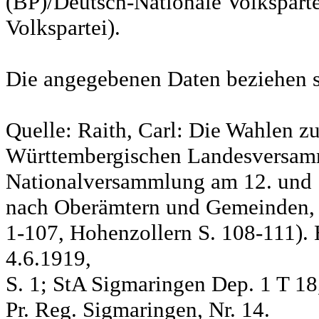
(BP)/Deutsch-Nationale Volksparte
Volkspartei).
Die angegebenen Daten beziehen s
Quelle: Raith, Carl: Die Wahlen z
Württembergischen Landesversam
Nationalversammlung am 12. und 
nach Oberämtern und Gemeinden, S
1-107, Hohenzollern S. 108-111). 
4.6.1919,
S. 1; StA Sigmaringen Dep. 1 T 18
Pr. Reg. Sigmaringen, Nr. 14.