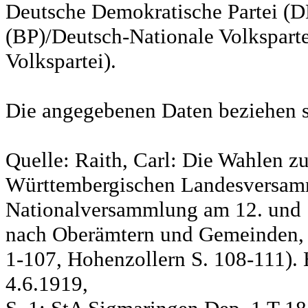
Deutsche Demokratische Partei (DD
(BP)/Deutsch-Nationale Volksparte
Volkspartei).
Die angegebenen Daten beziehen s
Quelle: Raith, Carl: Die Wahlen z
Württembergischen Landesversam
Nationalversammlung am 12. und 
nach Oberämtern und Gemeinden, S
1-107, Hohenzollern S. 108-111). 
4.6.1919,