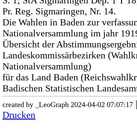
S. 1; StA Sigmaringen Dep. 1 T 18
Pr. Reg. Sigmaringen, Nr. 14.
Die Wahlen in Baden zur verfass
Nationalversammlung im jahr 191
Übersicht der Abstimmungsergebn
Landeskommissärbezirken (Wahlkr
Nationalversammlung)
für das Land Baden (Reichswahlkre
Badischen Statistischen Landesamt
created by _LeoGraph 2024-04-02 07:07:17
Drucken