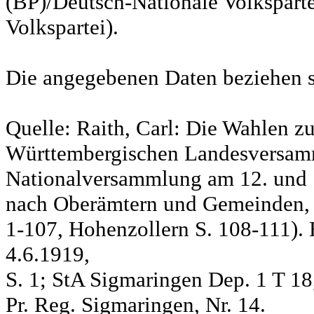
(BP)/Deutsch-Nationale Volksparte
Volkspartei).
Die angegebenen Daten beziehen s
Quelle: Raith, Carl: Die Wahlen z
Württembergischen Landesversam
Nationalversammlung am 12. und 
nach Oberämtern und Gemeinden, S
1-107, Hohenzollern S. 108-111). 
4.6.1919,
S. 1; StA Sigmaringen Dep. 1 T 18
Pr. Reg. Sigmaringen, Nr. 14.