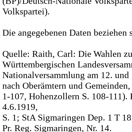
(BP)/Deutsch-Nationale Volksparte
Volkspartei).
Die angegebenen Daten beziehen s
Quelle: Raith, Carl: Die Wahlen z
Württembergischen Landesversam
Nationalversammlung am 12. und 
nach Oberämtern und Gemeinden, S
1-107, Hohenzollern S. 108-111). 
4.6.1919,
S. 1; StA Sigmaringen Dep. 1 T 18
Pr. Reg. Sigmaringen, Nr. 14.