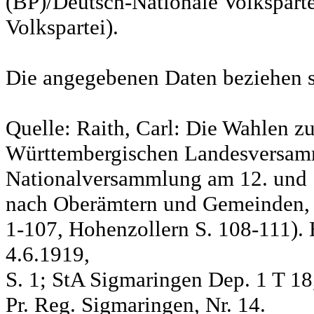
(BP)/Deutsch-Nationale Volksparte
Volkspartei).
Die angegebenen Daten beziehen s
Quelle: Raith, Carl: Die Wahlen z
Württembergischen Landesversam
Nationalversammlung am 12. und 
nach Oberämtern und Gemeinden, S
1-107, Hohenzollern S. 108-111). 
4.6.1919,
S. 1; StA Sigmaringen Dep. 1 T 18
Pr. Reg. Sigmaringen, Nr. 14.