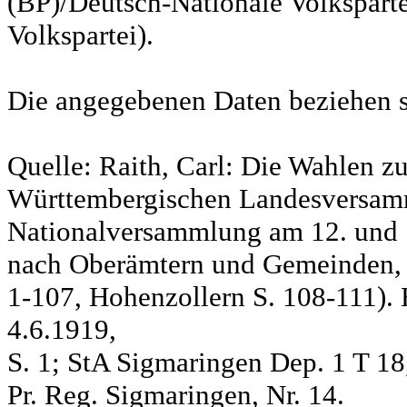
(BP)/Deutsch-Nationale Volksparte
Volkspartei).
Die angegebenen Daten beziehen s
Quelle: Raith, Carl: Die Wahlen z
Württembergischen Landesversam
Nationalversammlung am 12. und 
nach Oberämtern und Gemeinden, S
1-107, Hohenzollern S. 108-111). 
4.6.1919,
S. 1; StA Sigmaringen Dep. 1 T 18
Pr. Reg. Sigmaringen, Nr. 14.