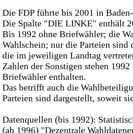
Die FDP führte bis 2001 in Bad
Die Spalte "DIE LINKE" enthält 
Bis 1992 ohne Briefwähler; die Wa
Wahlschein; nur die Parteien sind d
die im jeweiligen Landtag vertret
Zahlen der Sonstigen stehen 1992 
Briefwähler enthalten.
Das betrifft auch die Wahlbeteili
Parteien sind dargestellt, soweit s
Datenquellen (bis 1992): Statist
(ab 1996) "Dezentrale Wahldatene