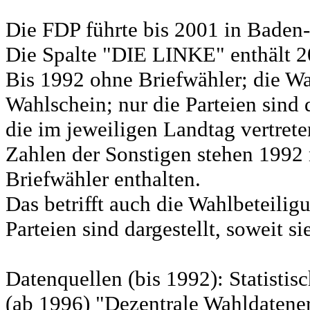
Die FDP führte bis 2001 in Bad
Die Spalte "DIE LINKE" enthält 
Bis 1992 ohne Briefwähler; die Wa
Wahlschein; nur die Parteien sind d
die im jeweiligen Landtag vertret
Zahlen der Sonstigen stehen 1992 
Briefwähler enthalten.
Das betrifft auch die Wahlbeteili
Parteien sind dargestellt, soweit s
Datenquellen (bis 1992): Statist
(ab 1996) "Dezentrale Wahldatene