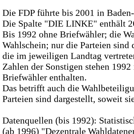
Die FDP führte bis 2001 in Bad
Die Spalte "DIE LINKE" enthält 
Bis 1992 ohne Briefwähler; die Wa
Wahlschein; nur die Parteien sind d
die im jeweiligen Landtag vertret
Zahlen der Sonstigen stehen 1992 
Briefwähler enthalten.
Das betrifft auch die Wahlbeteili
Parteien sind dargestellt, soweit s
Datenquellen (bis 1992): Statist
(ab 1996) "Dezentrale Wahldatene