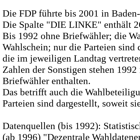
Die FDP führte bis 2001 in Bad
Die Spalte "DIE LINKE" enthält 
Bis 1992 ohne Briefwähler; die Wa
Wahlschein; nur die Parteien sind d
die im jeweiligen Landtag vertret
Zahlen der Sonstigen stehen 1992 
Briefwähler enthalten.
Das betrifft auch die Wahlbeteili
Parteien sind dargestellt, soweit s
Datenquellen (bis 1992): Statist
(ab 1996) "Dezentrale Wahldatene