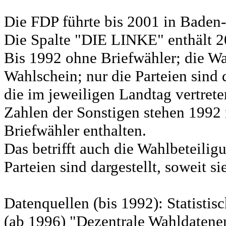
Die FDP führte bis 2001 in Bad
Die Spalte "DIE LINKE" enthält 
Bis 1992 ohne Briefwähler; die Wa
Wahlschein; nur die Parteien sind d
die im jeweiligen Landtag vertret
Zahlen der Sonstigen stehen 1992 
Briefwähler enthalten.
Das betrifft auch die Wahlbeteili
Parteien sind dargestellt, soweit s
Datenquellen (bis 1992): Statist
(ab 1996) "Dezentrale Wahldatene