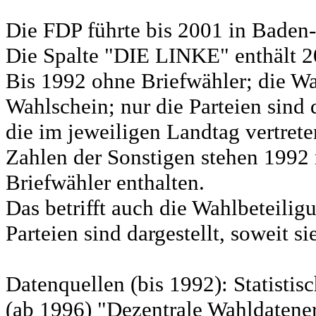
Die FDP führte bis 2001 in Bad
Die Spalte "DIE LINKE" enthält 
Bis 1992 ohne Briefwähler; die Wa
Wahlschein; nur die Parteien sind d
die im jeweiligen Landtag vertret
Zahlen der Sonstigen stehen 1992 
Briefwähler enthalten.
Das betrifft auch die Wahlbeteili
Parteien sind dargestellt, soweit s
Datenquellen (bis 1992): Statist
(ab 1996) "Dezentrale Wahldatene