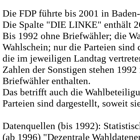
Die FDP führte bis 2001 in Bad
Die Spalte "DIE LINKE" enthält 
Bis 1992 ohne Briefwähler; die Wa
Wahlschein; nur die Parteien sind d
die im jeweiligen Landtag vertret
Zahlen der Sonstigen stehen 1992 
Briefwähler enthalten.
Das betrifft auch die Wahlbeteili
Parteien sind dargestellt, soweit s
Datenquellen (bis 1992): Statist
(ab 1996) "Dezentrale Wahldatene