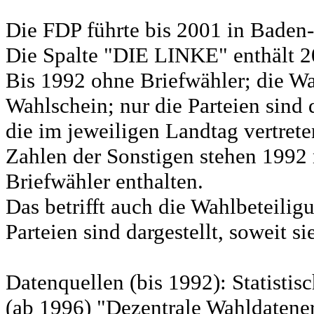
Die FDP führte bis 2001 in Bad
Die Spalte "DIE LINKE" enthält 
Bis 1992 ohne Briefwähler; die Wa
Wahlschein; nur die Parteien sind d
die im jeweiligen Landtag vertret
Zahlen der Sonstigen stehen 1992 
Briefwähler enthalten.
Das betrifft auch die Wahlbeteili
Parteien sind dargestellt, soweit s
Datenquellen (bis 1992): Statist
(ab 1996) "Dezentrale Wahldatene