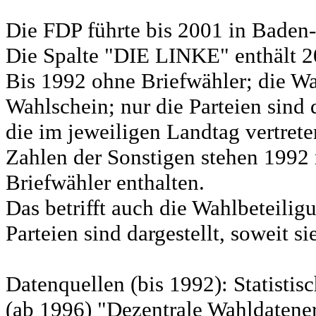
Die FDP führte bis 2001 in Bad
Die Spalte "DIE LINKE" enthält 
Bis 1992 ohne Briefwähler; die Wa
Wahlschein; nur die Parteien sind d
die im jeweiligen Landtag vertret
Zahlen der Sonstigen stehen 1992 
Briefwähler enthalten.
Das betrifft auch die Wahlbeteili
Parteien sind dargestellt, soweit s
Datenquellen (bis 1992): Statist
(ab 1996) "Dezentrale Wahldatene