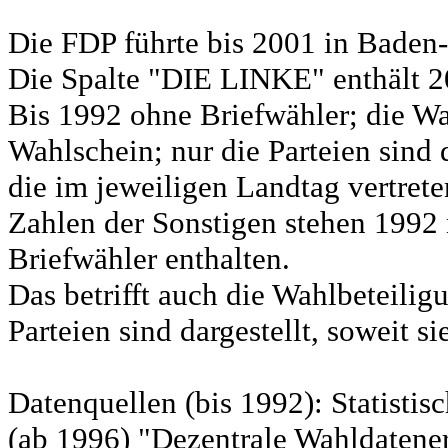
Die FDP führte bis 2001 in Bad
Die Spalte "DIE LINKE" enthält 
Bis 1992 ohne Briefwähler; die Wa
Wahlschein; nur die Parteien sind d
die im jeweiligen Landtag vertret
Zahlen der Sonstigen stehen 1992 
Briefwähler enthalten.
Das betrifft auch die Wahlbeteili
Parteien sind dargestellt, soweit s
Datenquellen (bis 1992): Statist
(ab 1996) "Dezentrale Wahldatene