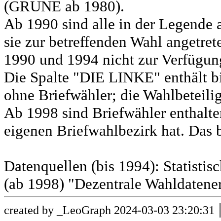
(GRÜNE ab 1980).
Ab 1990 sind alle in der Legende 
sie zur betreffenden Wahl angetret
1990 und 1994 nicht zur Verfügun
Die Spalte "DIE LINKE" enthält b
ohne Briefwähler; die Wahlbeteili
Ab 1998 sind Briefwähler enthalt
eigenen Briefwahlbezirk hat. Das b
Datenquellen (bis 1994): Statist
(ab 1998) "Dezentrale Wahldatene
created by _LeoGraph 2024-03-03 23:20:31