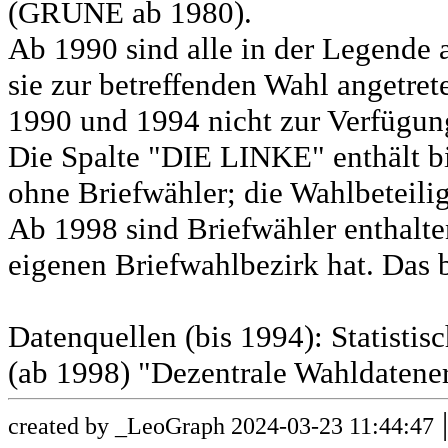
(GRÜNE ab 1980).
Ab 1990 sind alle in der Legende 
sie zur betreffenden Wahl angetret
1990 und 1994 nicht zur Verfügun
Die Spalte "DIE LINKE" enthält b
ohne Briefwähler; die Wahlbeteili
Ab 1998 sind Briefwähler enthalt
eigenen Briefwahlbezirk hat. Das b
Datenquellen (bis 1994): Statist
(ab 1998) "Dezentrale Wahldatene
created by _LeoGraph 2024-03-23 11:44:47