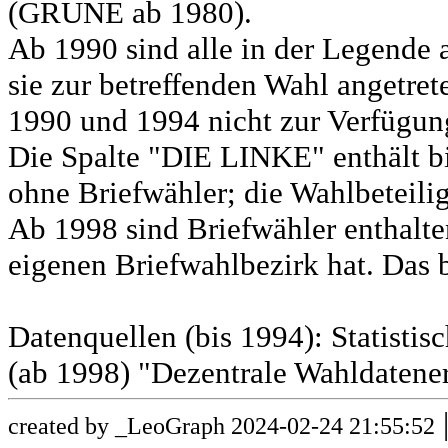
(GRÜNE ab 1980).
Ab 1990 sind alle in der Legende 
sie zur betreffenden Wahl angetret
1990 und 1994 nicht zur Verfügun
Die Spalte "DIE LINKE" enthält b
ohne Briefwähler; die Wahlbeteili
Ab 1998 sind Briefwähler enthalt
eigenen Briefwahlbezirk hat. Das b
Datenquellen (bis 1994): Statist
(ab 1998) "Dezentrale Wahldatene
created by _LeoGraph 2024-02-24 21:55:52