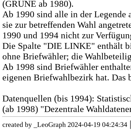
(GRÜNE ab 1980).
Ab 1990 sind alle in der Legende 
sie zur betreffenden Wahl angetret
1990 und 1994 nicht zur Verfügun
Die Spalte "DIE LINKE" enthält b
ohne Briefwähler; die Wahlbeteili
Ab 1998 sind Briefwähler enthalt
eigenen Briefwahlbezirk hat. Das b
Datenquellen (bis 1994): Statist
(ab 1998) "Dezentrale Wahldatene
created by _LeoGraph 2024-04-19 04:24:34