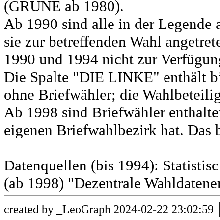
(GRÜNE ab 1980).
Ab 1990 sind alle in der Legende 
sie zur betreffenden Wahl angetret
1990 und 1994 nicht zur Verfügun
Die Spalte "DIE LINKE" enthält b
ohne Briefwähler; die Wahlbeteili
Ab 1998 sind Briefwähler enthalt
eigenen Briefwahlbezirk hat. Das b
Datenquellen (bis 1994): Statist
(ab 1998) "Dezentrale Wahldatene
created by _LeoGraph 2024-02-22 23:02:59