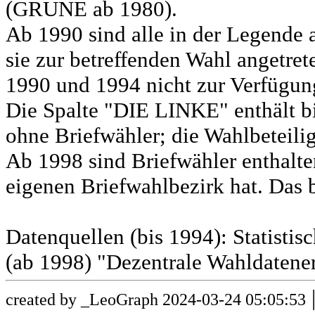
(GRÜNE ab 1980).
Ab 1990 sind alle in der Legende 
sie zur betreffenden Wahl angetret
1990 und 1994 nicht zur Verfügun
Die Spalte "DIE LINKE" enthält b
ohne Briefwähler; die Wahlbeteili
Ab 1998 sind Briefwähler enthalt
eigenen Briefwahlbezirk hat. Das b
Datenquellen (bis 1994): Statist
(ab 1998) "Dezentrale Wahldatene
created by _LeoGraph 2024-03-24 05:05:53