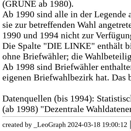
(GRÜNE ab 1980).
Ab 1990 sind alle in der Legende 
sie zur betreffenden Wahl angetret
1990 und 1994 nicht zur Verfügun
Die Spalte "DIE LINKE" enthält b
ohne Briefwähler; die Wahlbeteili
Ab 1998 sind Briefwähler enthalt
eigenen Briefwahlbezirk hat. Das b
Datenquellen (bis 1994): Statist
(ab 1998) "Dezentrale Wahldatene
created by _LeoGraph 2024-03-18 19:00:12