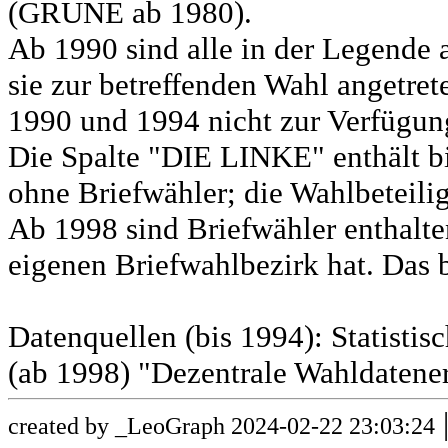
(GRÜNE ab 1980).
Ab 1990 sind alle in der Legende 
sie zur betreffenden Wahl angetret
1990 und 1994 nicht zur Verfügun
Die Spalte "DIE LINKE" enthält b
ohne Briefwähler; die Wahlbeteili
Ab 1998 sind Briefwähler enthalt
eigenen Briefwahlbezirk hat. Das b
Datenquellen (bis 1994): Statist
(ab 1998) "Dezentrale Wahldatene
created by _LeoGraph 2024-02-22 23:03:24