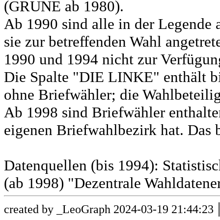
(GRÜNE ab 1980).
Ab 1990 sind alle in der Legende 
sie zur betreffenden Wahl angetret
1990 und 1994 nicht zur Verfügun
Die Spalte "DIE LINKE" enthält b
ohne Briefwähler; die Wahlbeteili
Ab 1998 sind Briefwähler enthalt
eigenen Briefwahlbezirk hat. Das b
Datenquellen (bis 1994): Statist
(ab 1998) "Dezentrale Wahldatene
created by _LeoGraph 2024-03-19 21:44:23