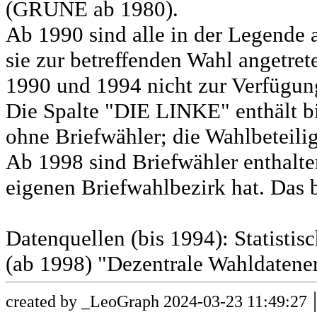
(GRÜNE ab 1980).
Ab 1990 sind alle in der Legende 
sie zur betreffenden Wahl angetret
1990 und 1994 nicht zur Verfügun
Die Spalte "DIE LINKE" enthält b
ohne Briefwähler; die Wahlbeteili
Ab 1998 sind Briefwähler enthalt
eigenen Briefwahlbezirk hat. Das b
Datenquellen (bis 1994): Statist
(ab 1998) "Dezentrale Wahldatene
created by _LeoGraph 2024-03-23 11:49:27