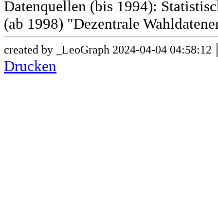
Datenquellen (bis 1994): Statist
(ab 1998) "Dezentrale Wahldatene
created by _LeoGraph 2024-04-04 04:58:12
Drucken