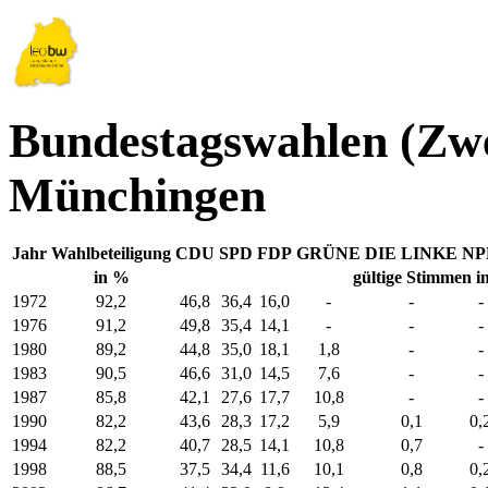
Bundestagswahlen (Zwe
Münchingen
Jahr
Wahlbeteiligung
CDU
SPD
FDP
GRÜNE
DIE LINKE
NP
in %
gültige Stimmen i
1972
92,2
46,8
36,4
16,0
-
-
-
1976
91,2
49,8
35,4
14,1
-
-
-
1980
89,2
44,8
35,0
18,1
1,8
-
-
1983
90,5
46,6
31,0
14,5
7,6
-
-
1987
85,8
42,1
27,6
17,7
10,8
-
-
1990
82,2
43,6
28,3
17,2
5,9
0,1
0,
1994
82,2
40,7
28,5
14,1
10,8
0,7
-
1998
88,5
37,5
34,4
11,6
10,1
0,8
0,