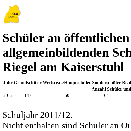
Schüler an öffentlichen
allgemeinbildenden Sch
Riegel am Kaiserstuhl
Jahr
Grundschüler
Werkreal-/Hauptschüler
Sonderschüler
Real
Anzahl Schüler und
2012
147
60
64
Schuljahr 2011/12.
Nicht enthalten sind Schüler an Or