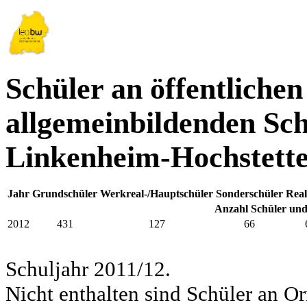
Schüler an öffentlichen
allgemeinbildenden Sch
Linkenheim-Hochstett
Jahr
Grundschüler
Werkreal-/Hauptschüler
Sonderschüler
Real
Anzahl Schüler und
2012
431
127
66
Schuljahr 2011/12.
Nicht enthalten sind Schüler an Or