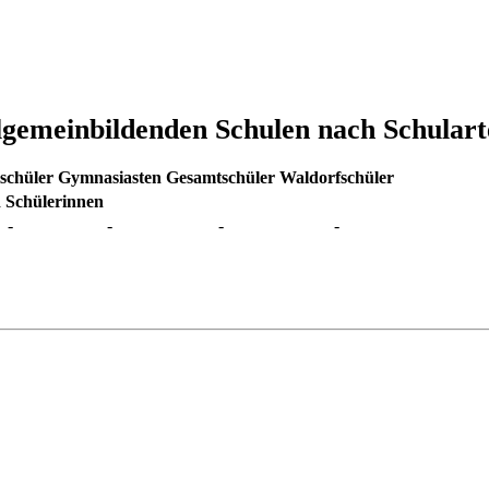
allgemeinbildenden Schulen nach Schular
schüler
Gymnasiasten
Gesamtschüler
Waldorfschüler
 Schülerinnen
-
-
-
-