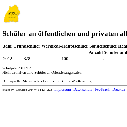
Schüler an öffentlichen und privaten 
Jahr
Grundschüler
Werkreal-/Hauptschüler
Sonderschüler
Real
Anzahl Schüler und
2012
328
100
-
Schuljahr 2011/12.
Nicht enthalten sind Schüler an Orientierungsstufen.
Datenquelle: Statistisches Landesamt Baden-Württemberg.
|
Impressum
|
Datenschutz
|
Feedback
|
Drucken
created by _LeoGraph 2024-04-04 12:42:23