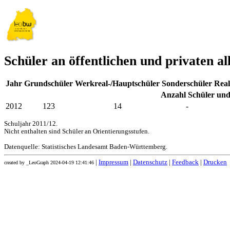
Schüler an öffentlichen und privaten 
Jahr
Grundschüler
Werkreal-/Hauptschüler
Sonderschüler
Real
Anzahl Schüler und
2012
123
14
-
Schuljahr 2011/12.
Nicht enthalten sind Schüler an Orientierungsstufen.
Datenquelle: Statistisches Landesamt Baden-Württemberg.
|
Impressum
|
Datenschutz
|
Feedback
|
Drucken
created by _LeoGraph 2024-04-19 12:41:46