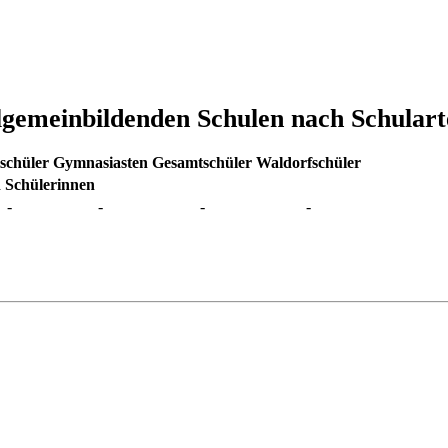
allgemeinbildenden Schulen nach Schular
schüler
Gymnasiasten
Gesamtschüler
Waldorfschüler
 Schülerinnen
-
-
-
-