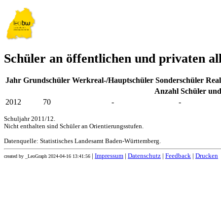
Schüler an öffentlichen und privaten 
Jahr
Grundschüler
Werkreal-/Hauptschüler
Sonderschüler
Real
Anzahl Schüler und
2012
70
-
-
Schuljahr 2011/12.
Nicht enthalten sind Schüler an Orientierungsstufen.
Datenquelle: Statistisches Landesamt Baden-Württemberg.
|
Impressum
|
Datenschutz
|
Feedback
|
Drucken
created by _LeoGraph 2024-04-16 13:41:56