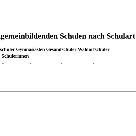
allgemeinbildenden Schulen nach Schular
schüler
Gymnasiasten
Gesamtschüler
Waldorfschüler
 Schülerinnen
-
-
-
-