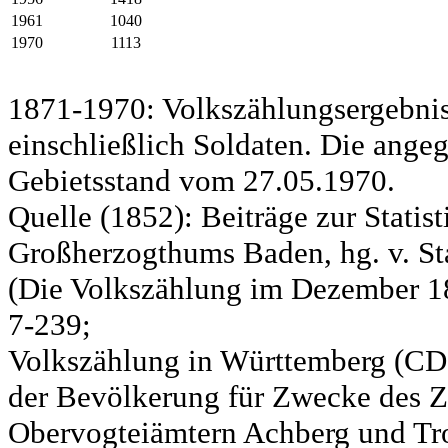
1961
1040
1970
1113
1871-1970: Volkszählungsergebnis
einschließlich Soldaten. Die ange
Gebietsstand vom 27.05.1970.
Quelle (1852): Beiträge zur Statis
Großherzogthums Baden, hg. v. Sta
(Die Volkszählung im Dezember 185
7-239;
Volkszählung in Württemberg (CD)
der Bevölkerung für Zwecke des Zo
Obervogteiämtern Achberg und Tro