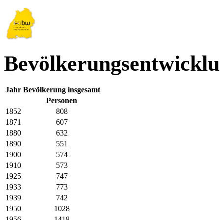
Bevölkerungsentwicklu
Jahr
Bevölkerung insgesamt
Personen
1852
808
1871
607
1880
632
1890
551
1900
574
1910
573
1925
747
1933
773
1939
742
1950
1028
1956
1418