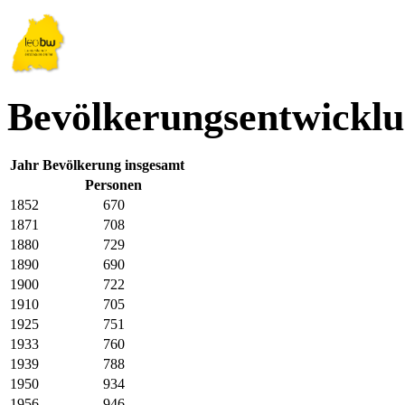
Bevölkerungsentwicklu
Jahr
Bevölkerung insgesamt
Personen
1852
670
1871
708
1880
729
1890
690
1900
722
1910
705
1925
751
1933
760
1939
788
1950
934
1956
946