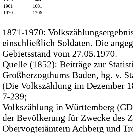
1961
1001
1970
1206
1871-1970: Volkszählungsergebnis
einschließlich Soldaten. Die ange
Gebietsstand vom 27.05.1970.
Quelle (1852): Beiträge zur Statis
Großherzogthums Baden, hg. v. Sta
(Die Volkszählung im Dezember 185
7-239;
Volkszählung in Württemberg (CD)
der Bevölkerung für Zwecke des Zo
Obervogteiämtern Achberg und Tro