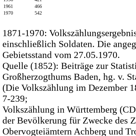
1961
466
1970
542
1871-1970: Volkszählungsergebnis
einschließlich Soldaten. Die ange
Gebietsstand vom 27.05.1970.
Quelle (1852): Beiträge zur Statis
Großherzogthums Baden, hg. v. Sta
(Die Volkszählung im Dezember 185
7-239;
Volkszählung in Württemberg (CD)
der Bevölkerung für Zwecke des Zo
Obervogteiämtern Achberg und Tro