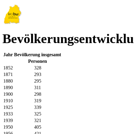
Bevölkerungsentwicklu
Jahr
Bevölkerung insgesamt
Personen
1852
328
1871
293
1880
295
1890
311
1900
298
1910
319
1925
339
1933
325
1939
321
1950
405
1956
421