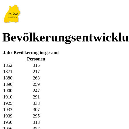
Bevölkerungsentwickl
Jahr
Bevölkerung insgesamt
Personen
1852
315
1871
217
1880
263
1890
259
1900
247
1910
291
1925
338
1933
307
1939
295
1950
318
1956
357