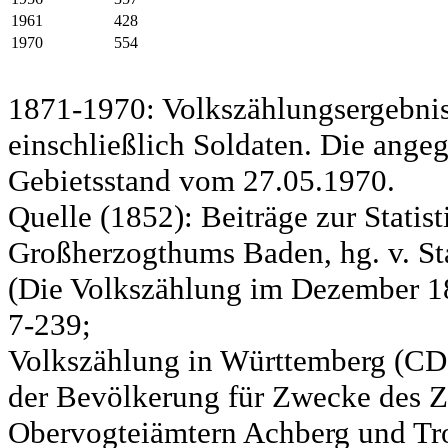
1961
428
1970
554
1871-1970: Volkszählungsergebnis
einschließlich Soldaten. Die ange
Gebietsstand vom 27.05.1970.
Quelle (1852): Beiträge zur Statis
Großherzogthums Baden, hg. v. Sta
(Die Volkszählung im Dezember 185
7-239;
Volkszählung in Württemberg (CD)
der Bevölkerung für Zwecke des Zo
Obervogteiämtern Achberg und Tro