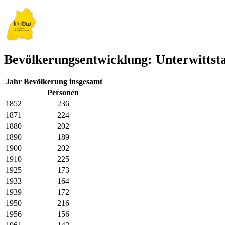
Bevölkerungsentwicklung: Unterwittst
Jahr
Bevölkerung insgesamt
Personen
1852
236
1871
224
1880
202
1890
189
1900
202
1910
225
1925
173
1933
164
1939
172
1950
216
1956
156