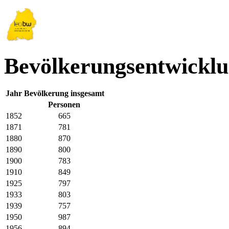
Bevölkerungsentwicklu
Jahr
Bevölkerung insgesamt
Personen
1852
665
1871
781
1880
870
1890
800
1900
783
1910
849
1925
797
1933
803
1939
757
1950
987
1956
894