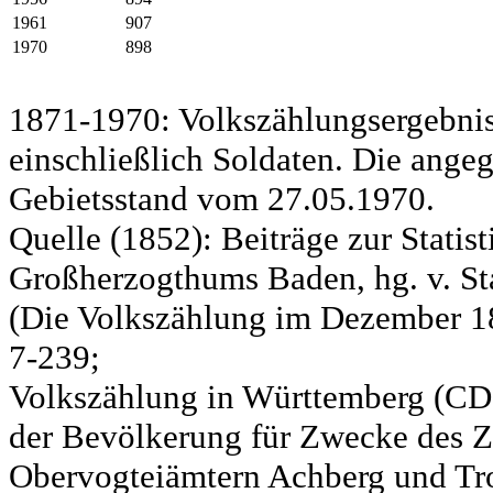
1961
907
1970
898
1871-1970: Volkszählungsergebnis
einschließlich Soldaten. Die ange
Gebietsstand vom 27.05.1970.
Quelle (1852): Beiträge zur Statis
Großherzogthums Baden, hg. v. Sta
(Die Volkszählung im Dezember 185
7-239;
Volkszählung in Württemberg (CD)
der Bevölkerung für Zwecke des Zo
Obervogteiämtern Achberg und Tro