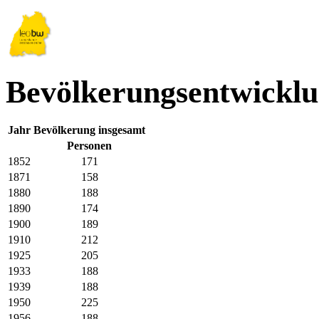
Bevölkerungsentwicklu
Jahr
Bevölkerung insgesamt
Personen
1852
171
1871
158
1880
188
1890
174
1900
189
1910
212
1925
205
1933
188
1939
188
1950
225
1956
188