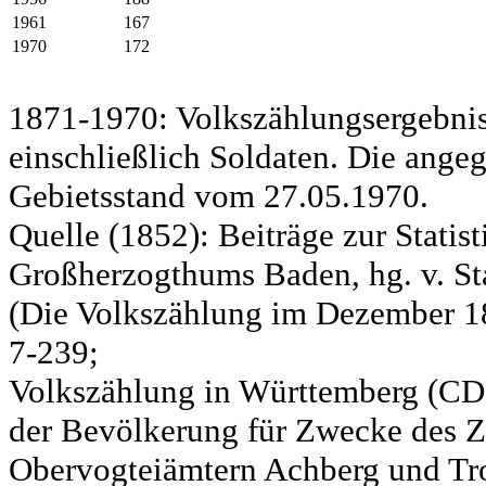
1961
167
1970
172
1871-1970: Volkszählungsergebnis
einschließlich Soldaten. Die ange
Gebietsstand vom 27.05.1970.
Quelle (1852): Beiträge zur Statis
Großherzogthums Baden, hg. v. Sta
(Die Volkszählung im Dezember 185
7-239;
Volkszählung in Württemberg (CD)
der Bevölkerung für Zwecke des Zo
Obervogteiämtern Achberg und Tro