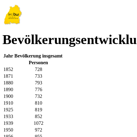
Bevölkerungsentwicklu
Jahr
Bevölkerung insgesamt
Personen
1852
728
1871
733
1880
793
1890
776
1900
732
1910
810
1925
819
1933
852
1939
1072
1950
972
1956
955