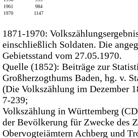
1961
984
1970
1147
1871-1970: Volkszählungsergebnis
einschließlich Soldaten. Die ange
Gebietsstand vom 27.05.1970.
Quelle (1852): Beiträge zur Statis
Großherzogthums Baden, hg. v. Sta
(Die Volkszählung im Dezember 185
7-239;
Volkszählung in Württemberg (CD)
der Bevölkerung für Zwecke des Zo
Obervogteiämtern Achberg und Tro