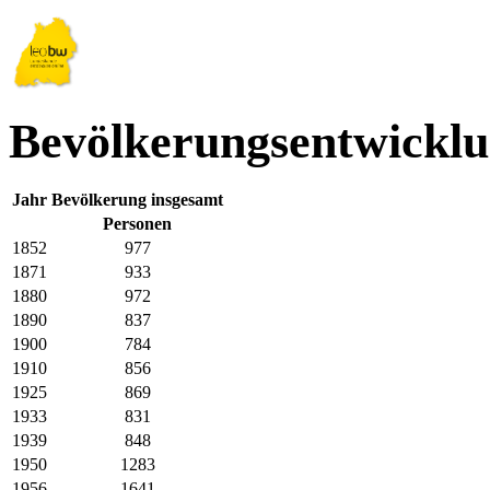
Bevölkerungsentwicklu
Jahr
Bevölkerung insgesamt
Personen
1852
977
1871
933
1880
972
1890
837
1900
784
1910
856
1925
869
1933
831
1939
848
1950
1283
1956
1641