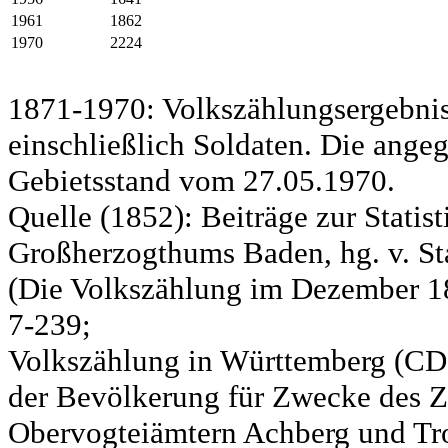
1961
1862
1970
2224
1871-1970: Volkszählungsergebnis
einschließlich Soldaten. Die ange
Gebietsstand vom 27.05.1970.
Quelle (1852): Beiträge zur Statis
Großherzogthums Baden, hg. v. Sta
(Die Volkszählung im Dezember 185
7-239;
Volkszählung in Württemberg (CD)
der Bevölkerung für Zwecke des Zo
Obervogteiämtern Achberg und Tro