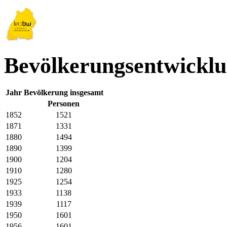
Bevölkerungsentwickl
Jahr
Bevölkerung insgesamt
Personen
1852
1521
1871
1331
1880
1494
1890
1399
1900
1204
1910
1280
1925
1254
1933
1138
1939
1117
1950
1601
1956
1601