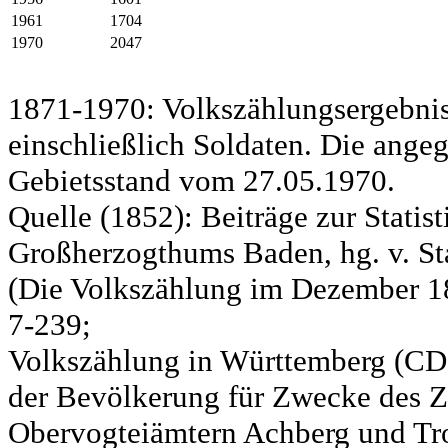
1961
1704
1970
2047
1871-1970: Volkszählungsergebnis
einschließlich Soldaten. Die ange
Gebietsstand vom 27.05.1970.
Quelle (1852): Beiträge zur Statis
Großherzogthums Baden, hg. v. Sta
(Die Volkszählung im Dezember 185
7-239;
Volkszählung in Württemberg (CD)
der Bevölkerung für Zwecke des Zo
Obervogteiämtern Achberg und Tro