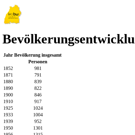
Bevölkerungsentwickl
Jahr
Bevölkerung insgesamt
Personen
1852
981
1871
791
1880
839
1890
822
1900
846
1910
917
1925
1024
1933
1004
1939
952
1950
1301
1956
1315