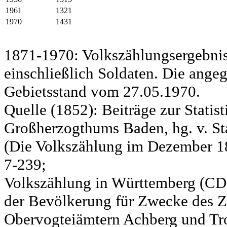
1961
1321
1970
1431
1871-1970: Volkszählungsergebnis
einschließlich Soldaten. Die ange
Gebietsstand vom 27.05.1970.
Quelle (1852): Beiträge zur Statis
Großherzogthums Baden, hg. v. Sta
(Die Volkszählung im Dezember 185
7-239;
Volkszählung in Württemberg (CD)
der Bevölkerung für Zwecke des Zo
Obervogteiämtern Achberg und Tro