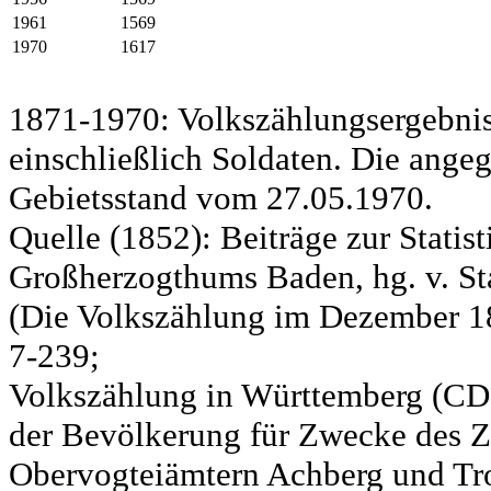
1961
1569
1970
1617
1871-1970: Volkszählungsergebnis
einschließlich Soldaten. Die ange
Gebietsstand vom 27.05.1970.
Quelle (1852): Beiträge zur Statis
Großherzogthums Baden, hg. v. Sta
(Die Volkszählung im Dezember 185
7-239;
Volkszählung in Württemberg (CD)
der Bevölkerung für Zwecke des Zo
Obervogteiämtern Achberg und Tro