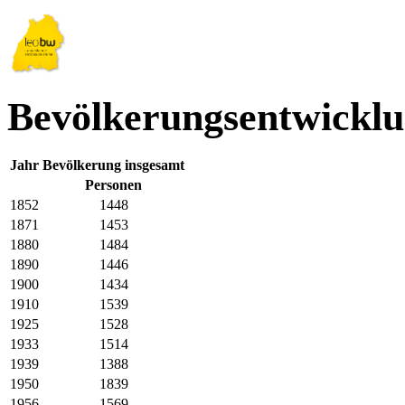
Bevölkerungsentwicklu
Jahr
Bevölkerung insgesamt
Personen
1852
1448
1871
1453
1880
1484
1890
1446
1900
1434
1910
1539
1925
1528
1933
1514
1939
1388
1950
1839
1956
1569