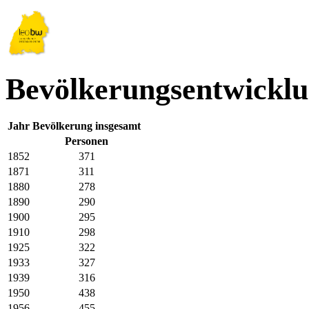
Bevölkerungsentwicklu
Jahr
Bevölkerung insgesamt
Personen
1852
371
1871
311
1880
278
1890
290
1900
295
1910
298
1925
322
1933
327
1939
316
1950
438
1956
455