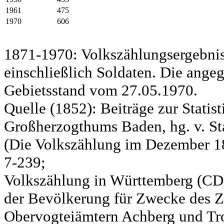
1961
475
1970
606
1871-1970: Volkszählungsergebnis
einschließlich Soldaten. Die ange
Gebietsstand vom 27.05.1970.
Quelle (1852): Beiträge zur Statis
Großherzogthums Baden, hg. v. Sta
(Die Volkszählung im Dezember 185
7-239;
Volkszählung in Württemberg (CD)
der Bevölkerung für Zwecke des Zo
Obervogteiämtern Achberg und Tro