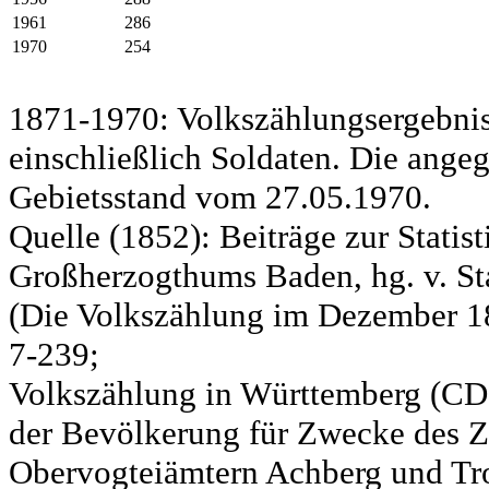
1961
286
1970
254
1871-1970: Volkszählungsergebnis
einschließlich Soldaten. Die ange
Gebietsstand vom 27.05.1970.
Quelle (1852): Beiträge zur Statis
Großherzogthums Baden, hg. v. Sta
(Die Volkszählung im Dezember 185
7-239;
Volkszählung in Württemberg (CD)
der Bevölkerung für Zwecke des Zo
Obervogteiämtern Achberg und Tro