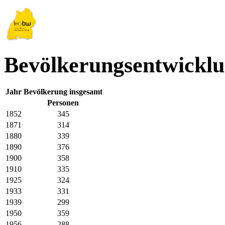
Bevölkerungsentwicklu
Jahr
Bevölkerung insgesamt
Personen
1852
345
1871
314
1880
339
1890
376
1900
358
1910
335
1925
324
1933
331
1939
299
1950
359
1956
288