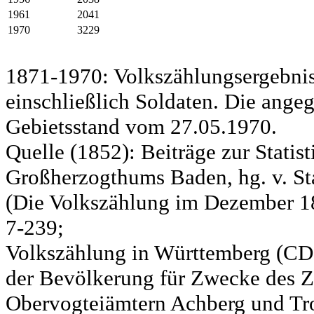
1961
2041
1970
3229
1871-1970: Volkszählungsergebnis
einschließlich Soldaten. Die ange
Gebietsstand vom 27.05.1970.
Quelle (1852): Beiträge zur Statis
Großherzogthums Baden, hg. v. Sta
(Die Volkszählung im Dezember 185
7-239;
Volkszählung in Württemberg (CD)
der Bevölkerung für Zwecke des Zo
Obervogteiämtern Achberg und Tro