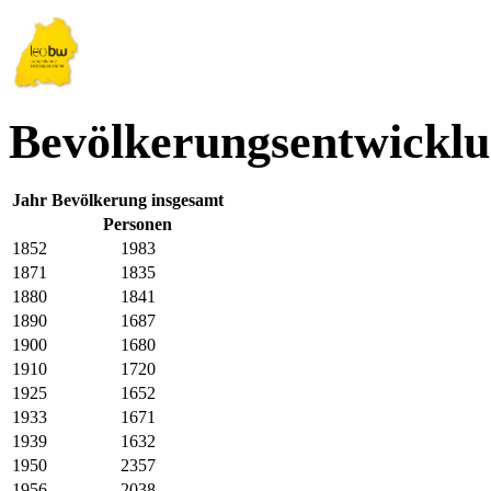
Bevölkerungsentwicklu
Jahr
Bevölkerung insgesamt
Personen
1852
1983
1871
1835
1880
1841
1890
1687
1900
1680
1910
1720
1925
1652
1933
1671
1939
1632
1950
2357
1956
2038